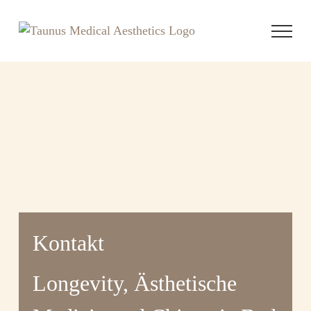
Zum
Inhalt
springen
Kontakt
Longevity, Ästhetische