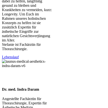
dabei zu helfen, langfristig
gesund zu bleiben und
Krankheiten zu vermeiden, kurz:
Longevity. Um Euch im
Rahmen unseres holistischen
Konzepts zu helfen ist sie
zusätzlich Expertin für
ästhetische Eingriffe zur
natürlichen Gesichtsverjüngung
im Alter.
Stefanie ist Fachärztin für
Thoraxchirurgie.
Lebenslauf
Dr. med. Indra Daram
Angestellte Fachärztin für
Thoraxchirurgie, Expertin für
Ästhetische Medizin