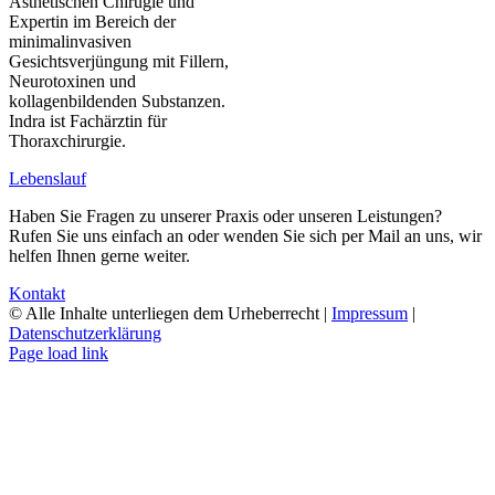
Ästhetischen Chirugie und
Expertin im Bereich der
minimalinvasiven
Gesichtsverjüngung mit Fillern,
Neurotoxinen und
kollagenbildenden Substanzen.
Indra ist Fachärztin für
Thoraxchirurgie.
Lebenslauf
Haben Sie Fragen zu unserer Praxis oder unseren Leistungen?
Rufen Sie uns einfach an oder wenden Sie sich per Mail an uns, wir
helfen Ihnen gerne weiter.
Kontakt
© Alle Inhalte unterliegen dem Urheberrecht |
Impressum
|
Datenschutzerklärung
Page load link
Nach
oben